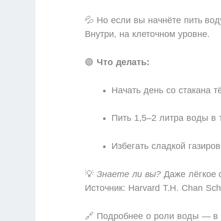
💦 Но если вы начнёте пить во
Внутри, на клеточном уровне.
🟢
Что делать:
Начать день со стакана т
Пить 1,5–2 литра воды в 
Избегать сладкой газиров
💡
Знаете ли вы?
Даже лёгкое о
Источник: Harvard T.H. Chan Scho
🔗 Подробнее о роли воды — в 