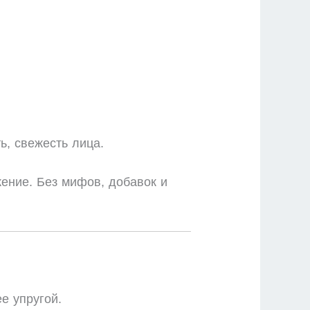
ь, свежесть лица.
жение. Без мифов, добавок и
е упругой.