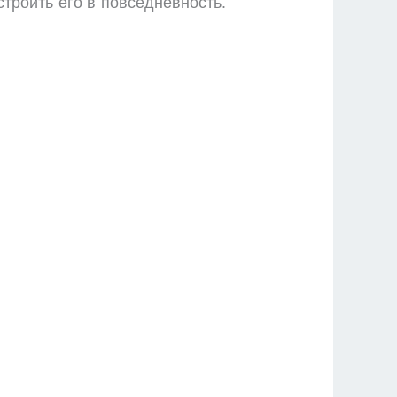
строить его в повседневность.