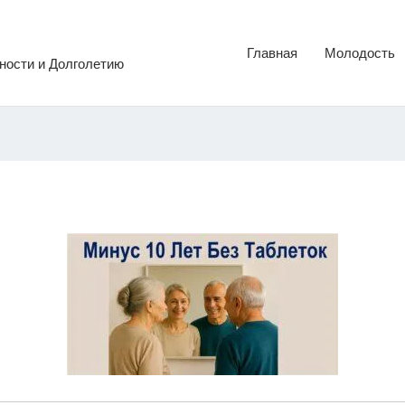
Главная
Молодость
ности и Долголетию