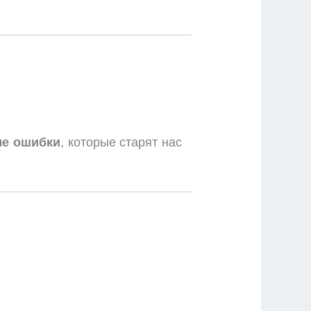
ые ошибки
, которые старят нас