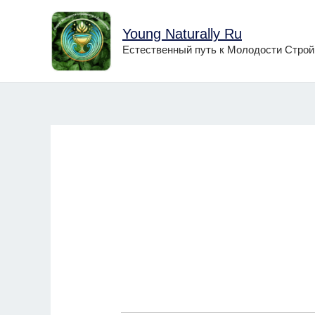
Перейти
к
Young Naturally Ru
содержимому
Естественный путь к Молодости Строй