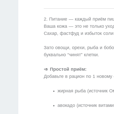
2. Питание — каждый приём пищ
Ваша кожа — это не только уход,
Сахар, фастфуд и избыток соли
Зато овощи, орехи, рыба и боб
буквально “чинят” клетки.
🥑
Простой приём:
Добавьте в рацион по 1 новом
жирная рыба (источник Ом
авокадо (источник витами