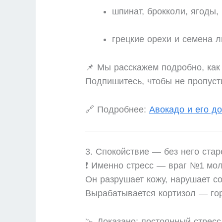
шпинат, брокколи, ягоды,
грецкие орехи и семена л
📌 Мы расскажем подробно, как 
Подпишитесь, чтобы не пропуст
🔗 Подробнее:
Авокадо и его д
3. Спокойствие — без него стар
❗ Именно стресс — враг №1 мол
Он разрушает кожу, нарушает с
Вырабатывается кортизол — гор
📉 Доказано: постоянный стресс