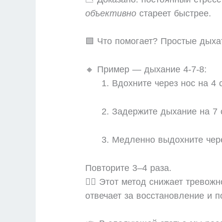
объективно
стареет быстрее.
🟩 Что помогает? Простые дыха
🔸 Пример — дыхание 4-7-8:
Вдохните через нос на 4 
Задержите дыхание на 7 
Медленно выдохните чере
Повторите 3–4 раза.
🧘‍♀️ Этот метод снижает трево
отвечает за восстановление и п