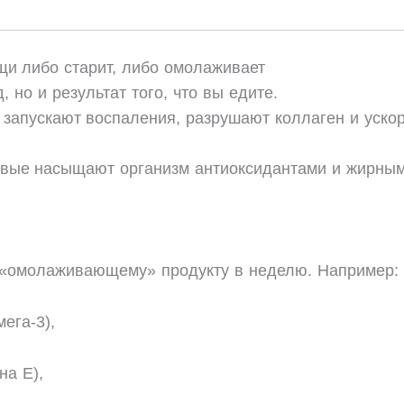
и либо старит, либо омолаживает
 но и результат того, что вы едите.
 запускают воспаления, разрушают коллаген и ускор
овые насыщают организм антиоксидантами и жирным
у «омолаживающему» продукту в неделю. Например:
ега-3),
на Е),