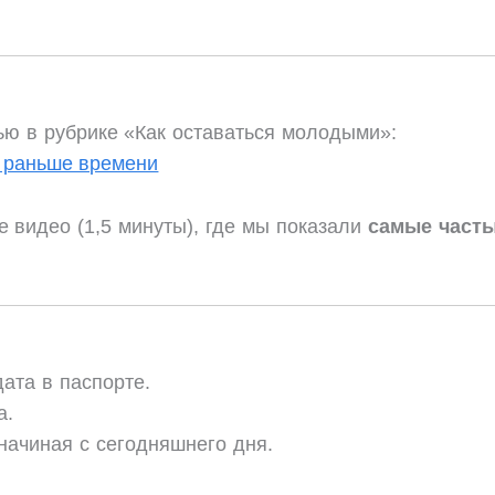
ю в рубрике «Как оставаться молодыми»:
с раньше времени
е видео (1,5 минуты), где мы показали
самые част
ата в паспорте.
а.
начиная с сегодняшнего дня.