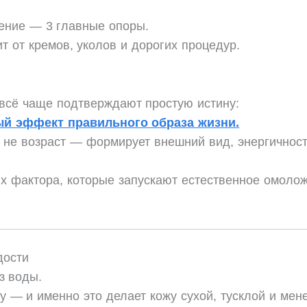
ение — 3 главные опоры.
т от кремов, уколов и дорогих процедур.
всё чаще подтверждают простую истину:
ый эффект правильного образа жизни.
 не возраст — формирует внешний вид, энергичност
ых фактора, которые запускают естественное омоло
дости
з воды.
у — и именно это делает кожу сухой, тусклой и мене