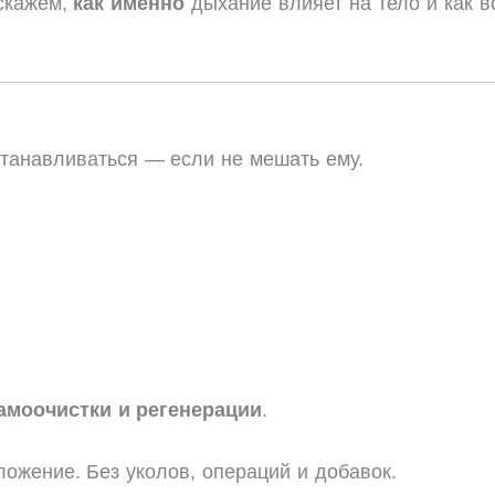
скажем,
как именно
дыхание влияет на тело и как в
станавливаться — если не мешать ему.
амоочистки и регенерации
.
ложение. Без уколов, операций и добавок.