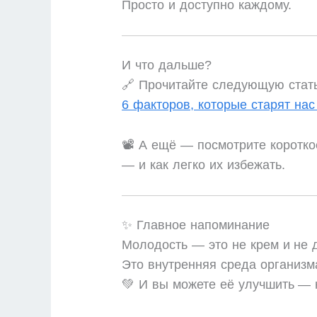
Просто и доступно каждому.
И что дальше?
🔗 Прочитайте следующую стать
6 факторов, которые старят на
📽️ А ещё — посмотрите коротко
— и как легко их избежать.
✨ Главное напоминание
Молодость — это не крем и не д
Это внутренняя среда организм
💚 И вы можете её улучшить — 